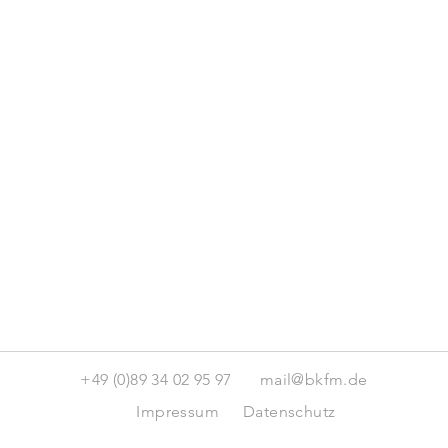
+49 (0)89 34 02 95 97
mail@bkfm.de
Impressum
Datenschutz