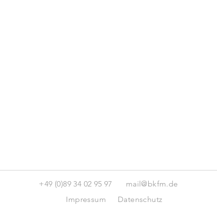
+49 (0)89 34 02 95 97
mail@bkfm.de
Impressum
Datenschutz