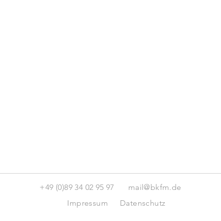
+49 (0)89 34 02 95 97
mail@bkfm.de
Impressum
Datenschutz