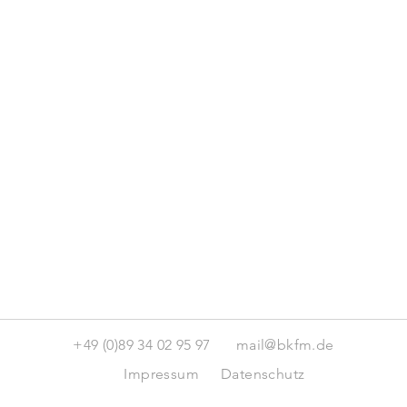
+49 (0)89 34 02 95 97
mail@bkfm.de
Impressum
Datenschutz