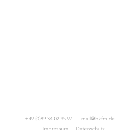
+49 (0)89 34 02 95 97
mail@bkfm.de
Impressum
Datenschutz