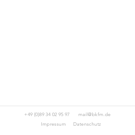
+49 (0)89 34 02 95 97
mail@bkfm.de
Impressum
Datenschutz