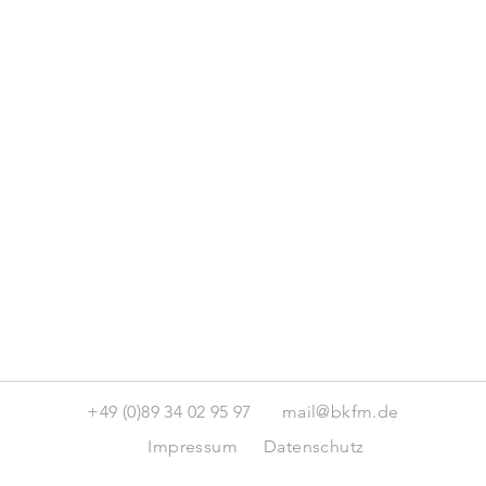
+49 (0)89 34 02 95 97
mail@bkfm.de
Impressum
Datenschutz