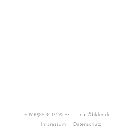
+49 (0)89 34 02 95 97
mail@bkfm.de
Impressum
Datenschutz