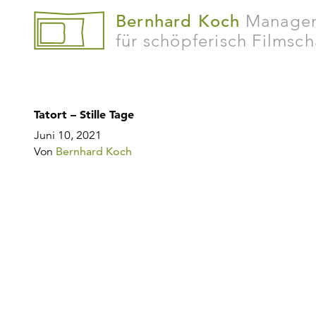
Bernhard Koch
Manage
für schöpferisch Filmsc
Tatort – Stille Tage
Juni 10, 2021
Von
Bernhard Koch