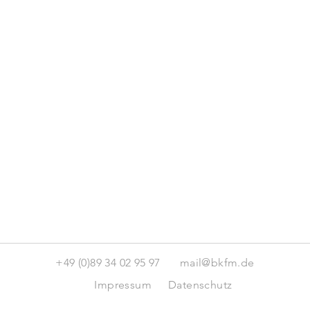
+49 (0)89 34 02 95 97
mail@bkfm.de
Impressum
Datenschutz