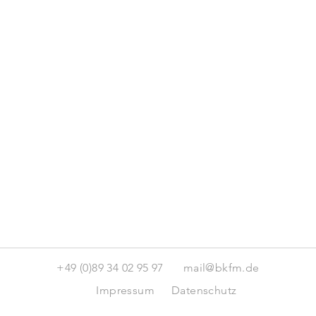
+49 (0)89 34 02 95 97
mail@bkfm.de
Impressum
Datenschutz