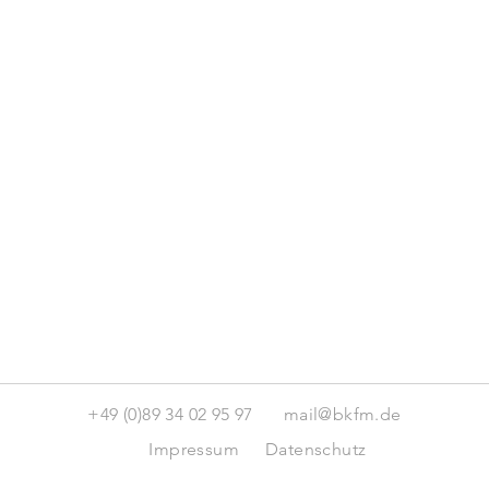
+49 (0)89 34 02 95 97
mail@bkfm.de
Impressum
Datenschutz