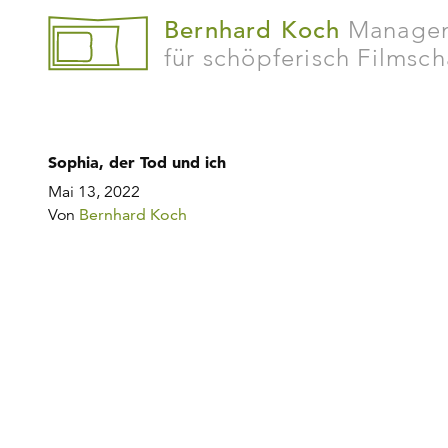
Bernhard Koch
Manage
für schöpferisch Filmsc
Sophia, der Tod und ich
Mai 13, 2022
Von
Bernhard Koch