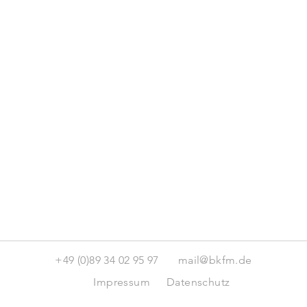
+49 (0)89 34 02 95 97
mail@bkfm.de
Impressum
Datenschutz