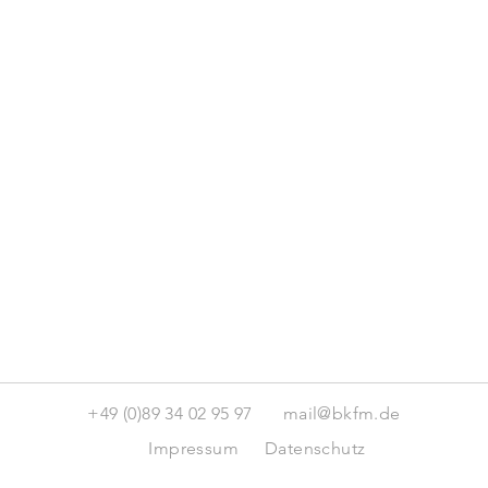
+49 (0)89 34 02 95 97
mail@bkfm.de
Impressum
Datenschutz