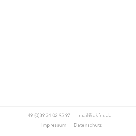
+49 (0)89 34 02 95 97
mail@bkfm.de
Impressum
Datenschutz