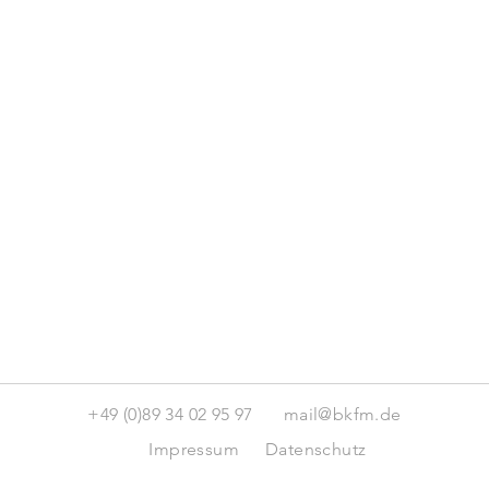
+49 (0)89 34 02 95 97
mail@bkfm.de
Impressum
Datenschutz