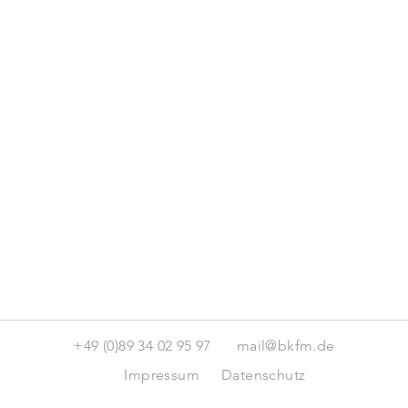
+49 (0)89 34 02 95 97
mail@bkfm.de
Impressum
Datenschutz