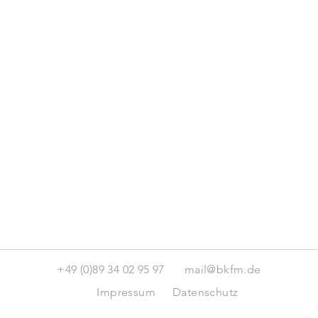
+49 (0)89 34 02 95 97
mail@bkfm.de
Impressum
Datenschutz