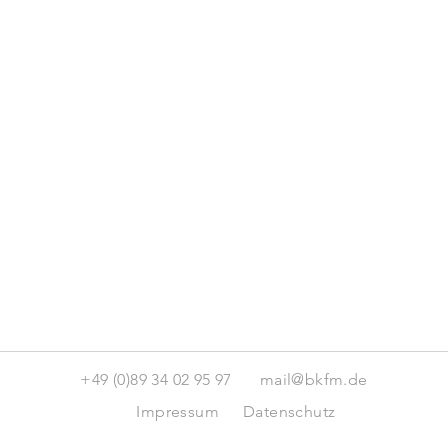
+49 (0)89 34 02 95 97
mail@bkfm.de
Impressum
Datenschutz