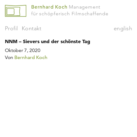
Bernhard Koch
Management
für schöpferisch Filmschaffende
Profil
Kontakt
english
NNM – Sievers und der schönste Tag
Oktober 7, 2020
Von
Bernhard Koch