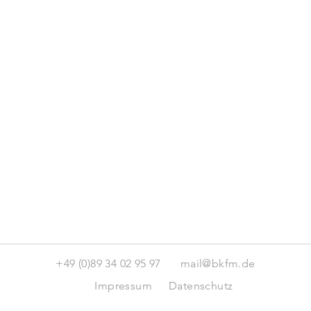
+49 (0)89 34 02 95 97
mail@bkfm.de
Impressum
Datenschutz