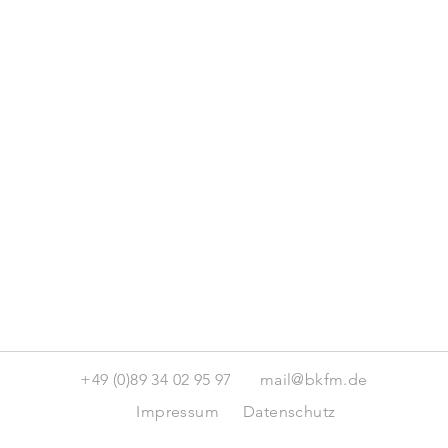
+49 (0)89 34 02 95 97
mail@bkfm.de
Impressum
Datenschutz