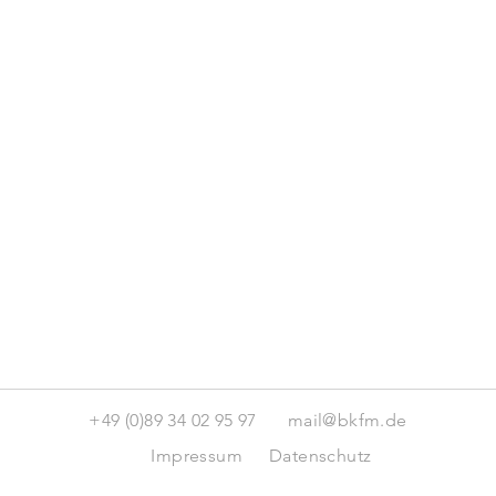
+49 (0)89 34 02 95 97
mail@bkfm.de
Impressum
Datenschutz