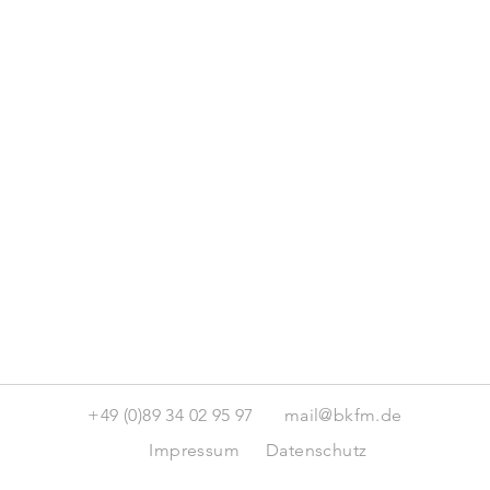
+49 (0)89 34 02 95 97
mail@bkfm.de
Impressum
Datenschutz