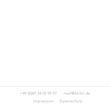
+49 (0)89 34 02 95 97
mail@bkfm.de
Impressum
Datenschutz