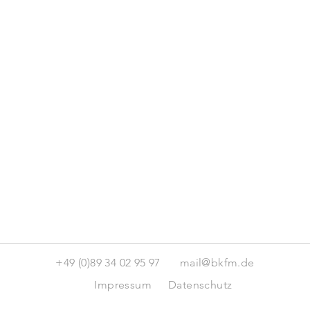
+49 (0)89 34 02 95 97
mail@bkfm.de
Impressum
Datenschutz