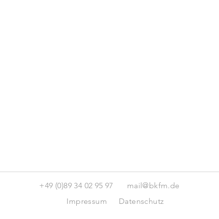
+49 (0)89 34 02 95 97
mail@bkfm.de
Impressum
Datenschutz