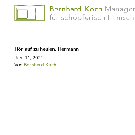
Bernhard Koch
Manage
für schöpferisch Filmsc
Hör auf zu heulen, Hermann
Juni 11, 2021
Von
Bernhard Koch