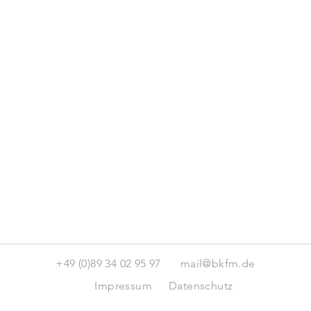
+49 (0)89 34 02 95 97
mail@bkfm.de
Impressum
Datenschutz