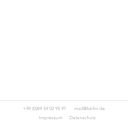
+49 (0)89 34 02 95 97
mail@bkfm.de
Impressum
Datenschutz