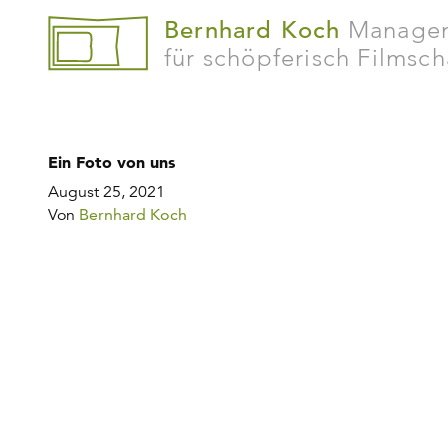
Bernhard Koch
Manage
für schöpferisch Filmsc
Ein Foto von uns
August 25, 2021
Von
Bernhard Koch