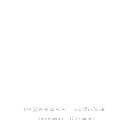
+49 (0)89 34 02 95 97
mail@bkfm.de
Impressum
Datenschutz