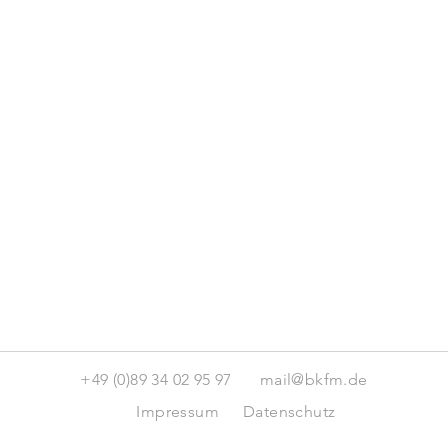
+49 (0)89 34 02 95 97
mail@bkfm.de
Impressum
Datenschutz