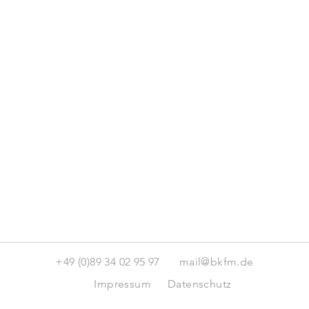
+49 (0)89 34 02 95 97
mail@bkfm.de
Impressum
Datenschutz