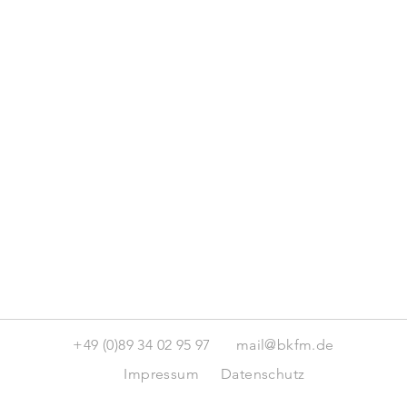
+49 (0)89 34 02 95 97
mail@bkfm.de
Impressum
Datenschutz