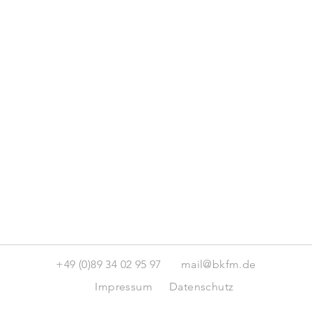
+49 (0)89 34 02 95 97
mail@bkfm.de
Impressum
Datenschutz