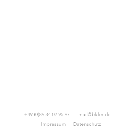
+49 (0)89 34 02 95 97
mail@bkfm.de
Impressum
Datenschutz