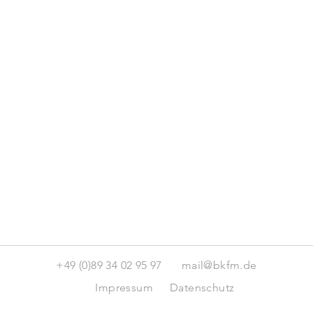
+49 (0)89 34 02 95 97
mail@bkfm.de
Impressum
Datenschutz