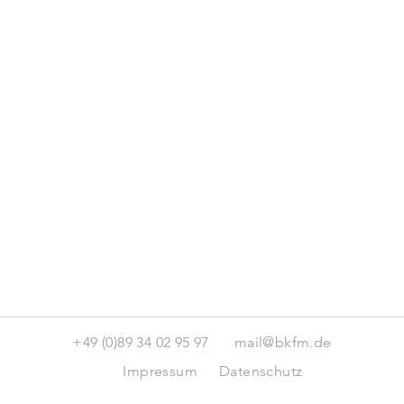
+49 (0)89 34 02 95 97
mail@bkfm.de
Impressum
Datenschutz