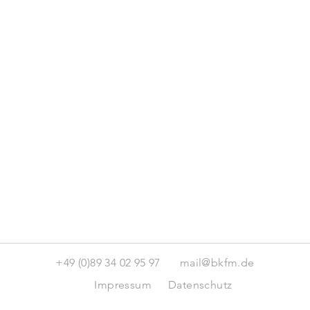
+49 (0)89 34 02 95 97
mail@bkfm.de
Impressum
Datenschutz