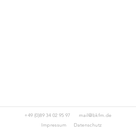
+49 (0)89 34 02 95 97
mail@bkfm.de
Impressum
Datenschutz