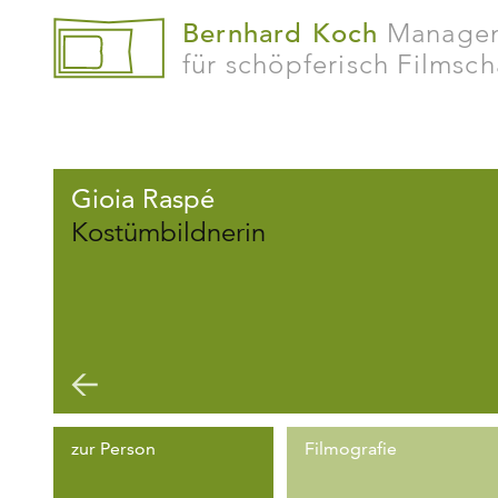
Bernhard Koch
Manage
für schöpferisch Filmsc
Gioia Raspé
Kostümbildnerin
zur Person
Filmografie