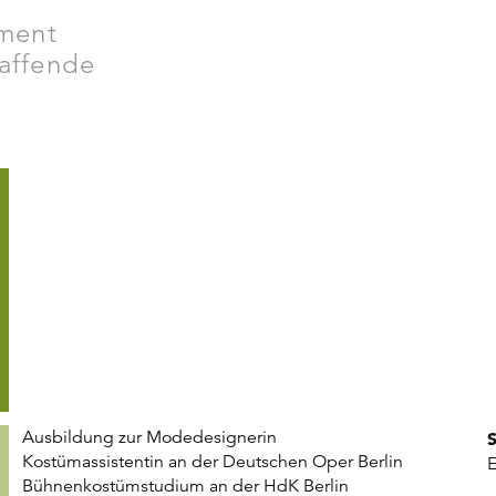
ment
haffende
Ausbildung zur Modedesignerin
Kostümassistentin an der Deutschen Oper Berlin
E
Bühnenkostümstudium an der HdK Berlin