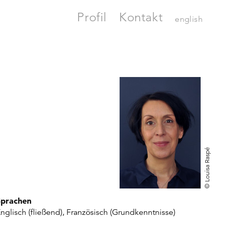
Profil
Kontakt
english
© Louisa Raspé
Sprachen
nglisch (fließend), Französisch (Grundkenntnisse)