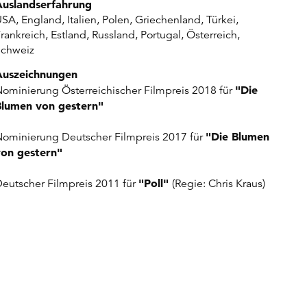
Auslandserfahrung
SA, England, Italien, Polen, Griechenland, Türkei,
rankreich, Estland, Russland, Portugal, Österreich,
Schweiz
Auszeichnungen
"Die
ominierung Österreichischer Filmpreis 2018 für
Blumen von gestern"
"Die Blumen
ominierung Deutscher Filmpreis 2017 für
von gestern"
"Poll"
eutscher Filmpreis 2011 für
(Regie: Chris Kraus)