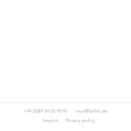
+49 (0)89 34 02 95 97
mail@bkfm.de
Imprint
Privacy policy