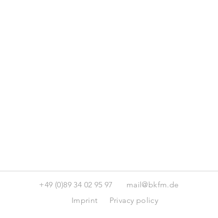
+49 (0)89 34 02 95 97
mail@bkfm.de
Imprint
Privacy policy