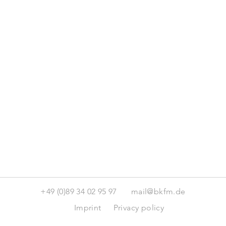
+49 (0)89 34 02 95 97
mail@bkfm.de
Imprint
Privacy policy